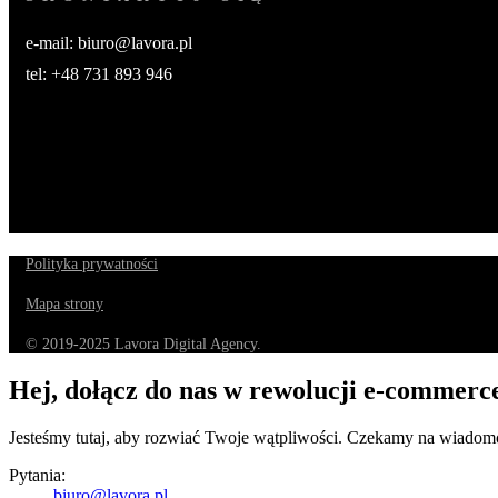
e-mail: biuro@lavora.pl
tel: +48 731 893 946
Polityka prywatności
Mapa strony
© 2019-2025 Lavora Digital Agency.
Hej,
dołącz do nas w rewolucji e-commerc
Jesteśmy tutaj, aby rozwiać Twoje wątpliwości. Czekamy na wiadom
Pytania:
biuro@lavora.pl