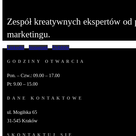
Zespół kreatywnych ekspertów od 
marketingu.
Linkedin
Instagram
Dribbble
GODZINY OTWARCIA
Pon. – Czw.: 09.00 – 17.00
Pt: 9.00 – 15.00
DANE KONTAKTOWE
ul. Mogilska 65
31-545 Kraków
SKONTAKTUJ SIĘ